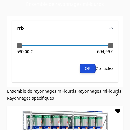
Ensemble de rayonnages mi-lourds
Prix
filter
530,00 €
694,99 €
OK
2 articles
Ensemble de rayonnages mi-lourds
Rayonnages mi-lourds
Rayonnages spécifiques