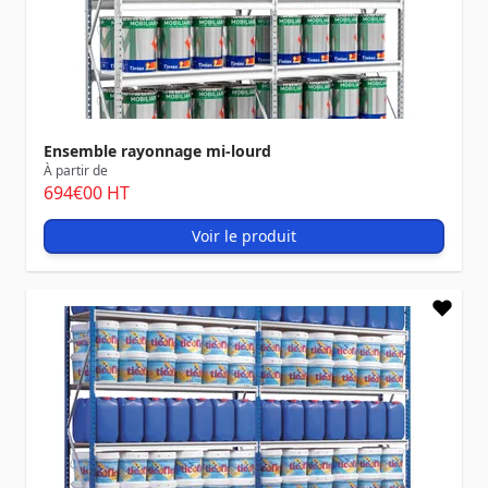
Ensemble rayonnage mi-lourd
À partir de
694
€00
HT
Voir le produit