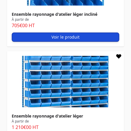
Ensemble rayonnage d'atelier léger incliné
À partir de
705
€00
HT
Voir le produit
Ensemble rayonnage d'atelier léger
À partir de
1 210
€00
HT