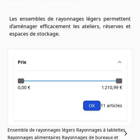
Ensemble de rayonnages légers
Les ensembles de rayonnages légers permettent
d’aménager efficacement les ateliers, réserves et
espaces de stockage.
Prix
filter
0,00 €
1 210,99 €
OK
11 articles
Ensemble de rayonnages légers
Rayonnages à tablettes
Rayonnages alimentaires
Rayonnages de bureaux et