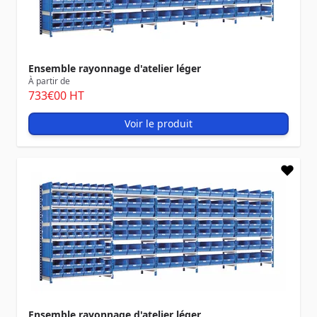
Ensemble rayonnage d'atelier léger
À partir de
733
€00
HT
Voir le produit
Ensemble rayonnage d'atelier léger