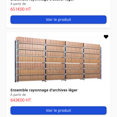
À partir de
651
€00
HT
Voir le produit
Ensemble rayonnage d'archives léger
À partir de
643
€00
HT
Voir le produit