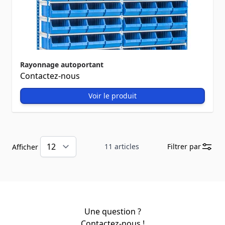
Rayonnage autoportant
Contactez-nous
Voir le produit
11
articles
Filtrer par
Afficher
Une question ?
Contactez-nous !