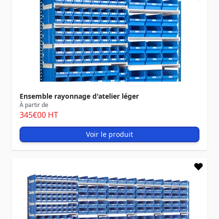
Ensemble rayonnage d'atelier léger
À partir de
345
€00
HT
Voir le produit