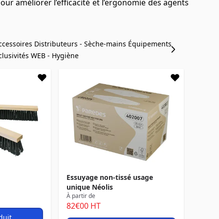
r améliorer l’efficacité et l’ergonomie des agents
ccessoires
Distributeurs - Sèche-mains
Équipements
clusivités WEB - Hygiène
Essuyage non-tissé usage
unique Néolis
À partir de
82
€00
HT
duit