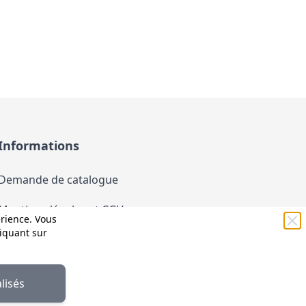
Informations
Demande de catalogue
Mentions légales et CGV
érience. Vous
liquant sur
Conditions générales d'utilisation (CGU)
Politique de confidentialité
lisés