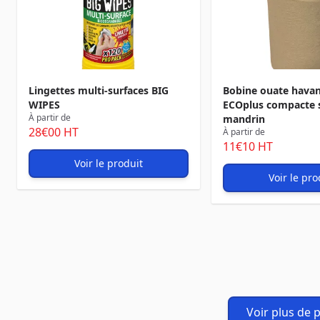
Lingettes multi-surfaces BIG
Bobine ouate havan
WIPES
ECOplus compacte 
À partir de
mandrin
28
€00
HT
À partir de
11
€10
HT
Voir le produit
Voir le pro
Voir plus de 