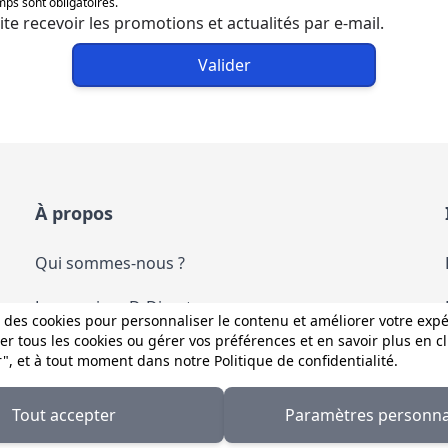
ps sont obligatoires.
ite recevoir les promotions et actualités par e-mail.
Valider
À propos
Qui sommes-nous ?
Les services D-Direct
 des cookies pour personnaliser le contenu et améliorer votre exp
r tous les cookies ou gérer vos préférences et en savoir plus en c
Nous contacter
r", et à tout moment dans notre
Politique de confidentialité
.
Tout accepter
Paramètres personna