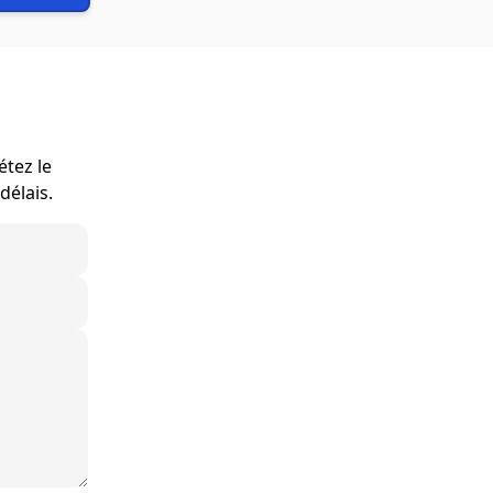
étez le
délais.