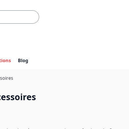
tions
Blog
soires
essoires