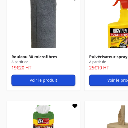
Rouleau 30 microfibres
Pulvérisateur spra
À partir de
À partir de
19
€20
HT
25
€10
HT
Voir le produit
Voir le pro