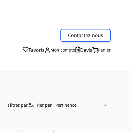
Contactez-nous
Favoris
Devis
Mon compte
Panier
Filtrer par
Trier par