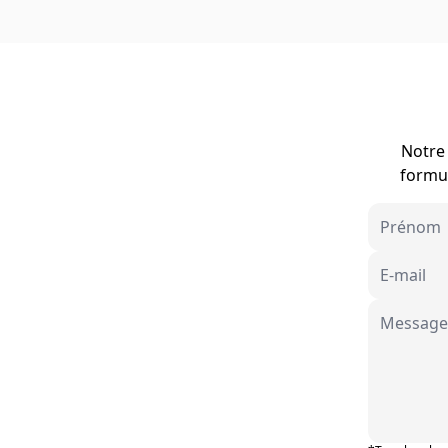
Notre 
formul