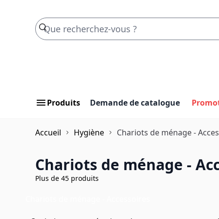
Skip to Content
Produits
Demande de catalogue
Promo
Accueil
Hygiène
Chariots de ménage - Acces
Chariots de ménage - Acc
Plus de 45 produits
Chariots de ménage - Accessoires