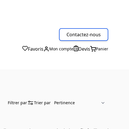
Contactez-nous
Favoris
Devis
Mon compte
Panier
Filtrer par
Trier par