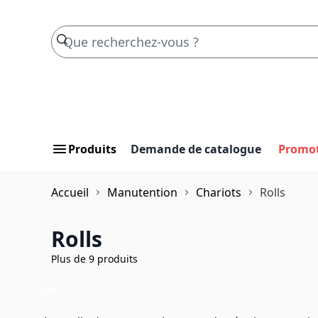
Skip to Content
Produits
Demande de catalogue
Promo
Accueil
Manutention
Chariots
Rolls
Rolls
Plus de 9 produits
Rolls