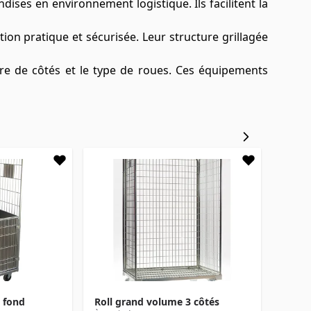
ses en environnement logistique. Ils facilitent la
ution pratique et sécurisée. Leur structure grillagée
bre de côtés et le type de roues. Ces équipements
 fond
Roll grand volume 3 côtés