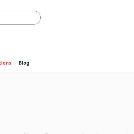
tions
Blog