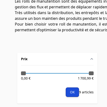
Les rolls de manutention sont des équipements inc
gestion des flux et permettent de déplacer rapid
Très utilisés dans la distribution, les entrepôts et
assure un bon maintien des produits pendant le tr
Pour bien choisir votre roll de manutention, il 
permettent d’optimiser la productivité et de sécuris
Prix
filter
0,00 €
1 700,99 €
OK
9 articles