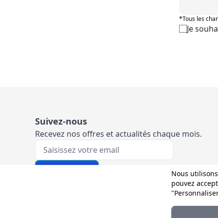
*Tous les cham
Je souha
Suivez-nous
Recevez nos offres et actualités chaque mois.
Votre e-mail
M'inscrire
Nous utilisons
pouvez accepte
"Personnalise
Et sur les réseaux :