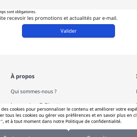
ps sont obligatoires.
ite recevoir les promotions et actualités par e-mail.
Valider
À propos
Qui sommes-nous ?
Les services D-Direct
 des cookies pour personnaliser le contenu et améliorer votre exp
r tous les cookies ou gérer vos préférences et en savoir plus en c
Nous contacter
r", et à tout moment dans notre
Politique de confidentialité
.