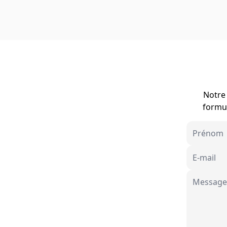
Notre 
formul