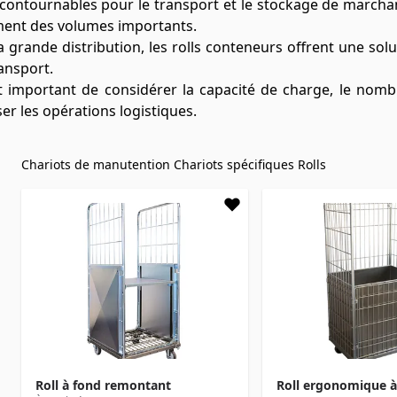
ontournables pour le transport et le stockage de marchandi
ement des volumes importants.
 la grande distribution, les rolls conteneurs offrent une sol
ansport.
est important de considérer la capacité de charge, le nom
er les opérations logistiques.
Chariots de manutention
Chariots spécifiques
Rolls
Roll à fond remontant
Roll ergonomique à