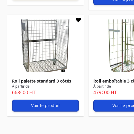
Roll palette standard 3 côtés
Roll emboîtable 3 c
À partir de
À partir de
668
€00
HT
479
€00
HT
Voir le produit
Voir le pro