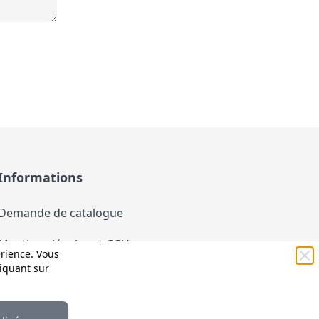
Informations
Demande de catalogue
Mentions légales et CGV
érience. Vous
liquant sur
Conditions générales d'utilisation (CGU)
Politique de confidentialité