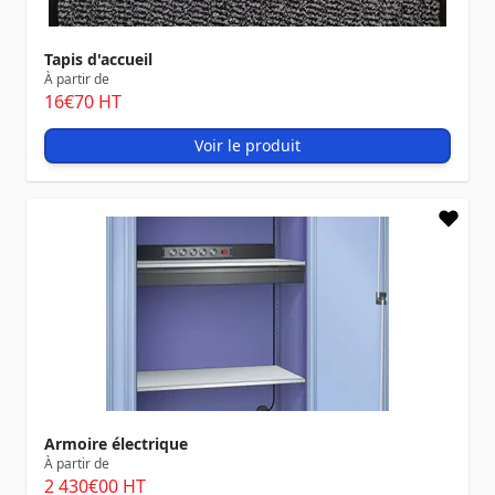
Tapis d'accueil
À partir de
16
€70
HT
Voir le produit
Armoire électrique
À partir de
2 430
€00
HT