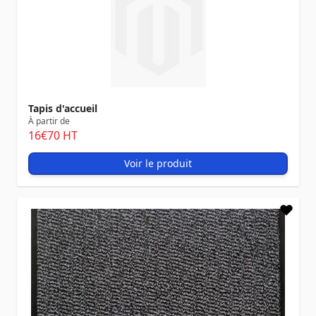
Tapis d'accueil
À partir de
16
€70
HT
Voir le produit