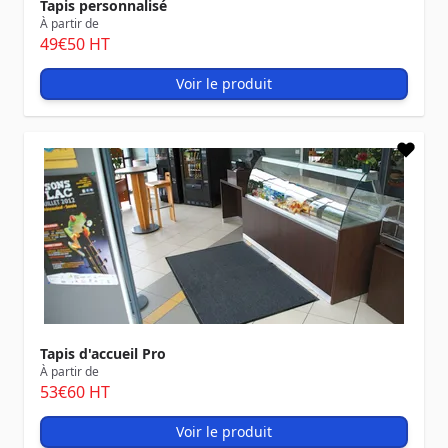
Tapis personnalisé
À partir de
49
€50
HT
Voir le produit
Tapis d'accueil Pro
À partir de
53
€60
HT
Voir le produit