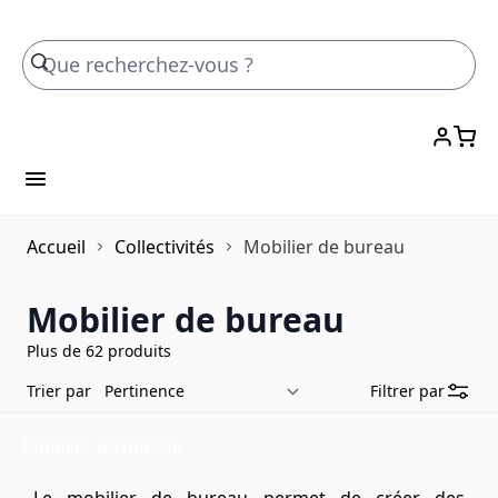
Skip to Content
Accueil
Collectivités
Mobilier de bureau
Mobilier de bureau
Plus de 62 produits
Trier par
Filtrer par
Mobilier de bureau