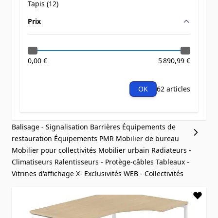
Tapis (
12
)
products available
Prix
filter
0,00 €
5 890,99 €
OK
62 articles
Balisage - Signalisation
Barrières
Équipements de
restauration
Équipements PMR
Mobilier de bureau
Mobilier pour collectivités
Mobilier urbain
Radiateurs -
Climatiseurs
Ralentisseurs - Protège-câbles
Tableaux -
Vitrines d'affichage
X- Exclusivités WEB - Collectivités