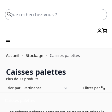
Skip to Content
Accueil
Stockage
Caisses palettes
Caisses palettes
Plus de 27 produits
Trier par
Filtrer par
Caisses palettes