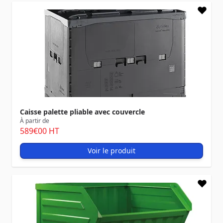
Caisse palette pliable avec couvercle
À partir de
589
€00
HT
Voir le produit