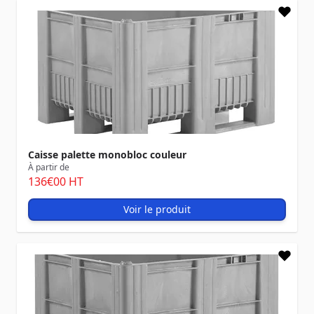
Caisse palette monobloc couleur
À partir de
136
€00
HT
Voir le produit