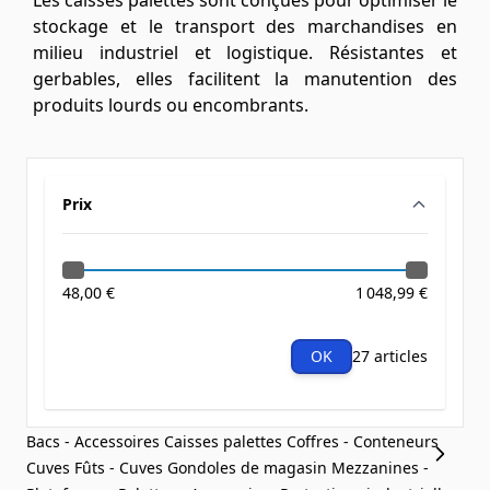
Les caisses palettes sont conçues pour optimiser le
stockage et le transport des marchandises en
milieu industriel et logistique. Résistantes et
gerbables, elles facilitent la manutention des
produits lourds ou encombrants.
Prix
filter
48,00 €
1 048,99 €
OK
27 articles
Bacs - Accessoires
Caisses palettes
Coffres - Conteneurs
Cuves
Fûts - Cuves
Gondoles de magasin
Mezzanines -