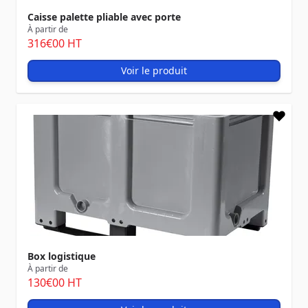
Caisse palette pliable avec porte
À partir de
316
€00
HT
Voir le produit
Box logistique
À partir de
130
€00
HT