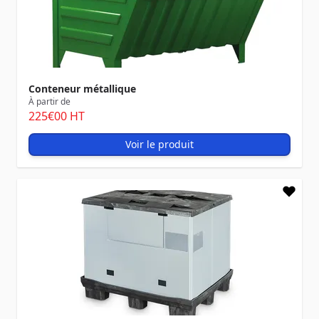
Conteneur métallique
À partir de
225
€00
HT
Voir le produit