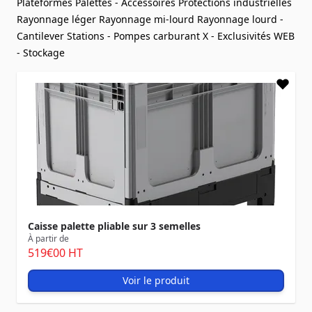
Plateformes
Palettes - Accessoires
Protections industrielles
Rayonnage léger
Rayonnage mi-lourd
Rayonnage lourd -
Cantilever
Stations - Pompes carburant
X - Exclusivités WEB
- Stockage
Caisse palette pliable sur 3 semelles
À partir de
519
€00
HT
Voir le produit