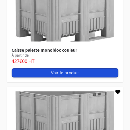
Caisse palette monobloc couleur
À partir de
427
€00
HT
Voir le produit