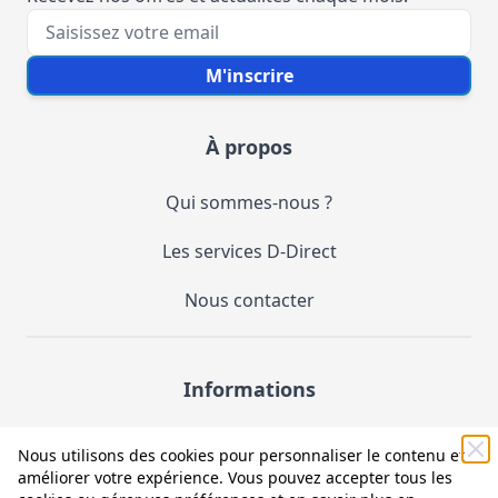
Votre e-mail
M'inscrire
À propos
Qui sommes-nous ?
Les services D-Direct
Nous contacter
Informations
Demande de catalogue
Nous utilisons des cookies pour personnaliser le contenu et
améliorer votre expérience. Vous pouvez accepter tous les
Mentions légales et CGV