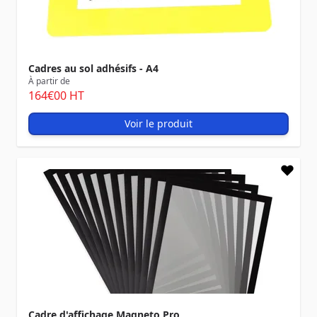
Cadres au sol adhésifs - A4
À partir de
164
€00
HT
Voir le produit
Cadre d'affichage Magneto Pro