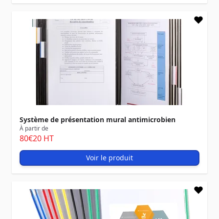
Système de présentation mural antimicrobien
À partir de
80
€20
HT
Voir le produit