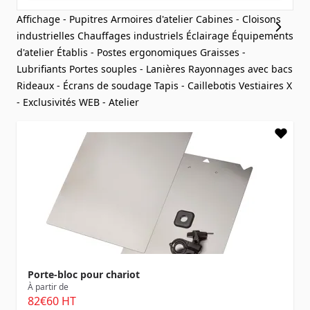
Affichage - Pupitres
Armoires d'atelier
Cabines - Cloisons
industrielles
Chauffages industriels
Éclairage
Équipements
d'atelier
Établis - Postes ergonomiques
Graisses -
Lubrifiants
Portes souples - Lanières
Rayonnages avec bacs
Rideaux - Écrans de soudage
Tapis - Caillebotis
Vestiaires
X
- Exclusivités WEB - Atelier
Porte-bloc pour chariot
À partir de
82
€60
HT