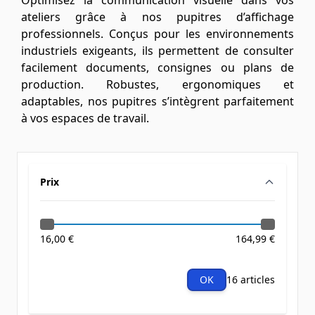
Optimisez la communication visuelle dans vos
ateliers grâce à nos pupitres d’affichage
professionnels. Conçus pour les environnements
industriels exigeants, ils permettent de consulter
facilement documents, consignes ou plans de
production. Robustes, ergonomiques et
adaptables, nos pupitres s’intègrent parfaitement
à vos espaces de travail.
Prix
filter
16,00 €
164,99 €
OK
16 articles