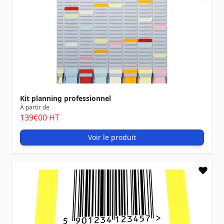
Kit planning professionnel
À partir de
139
€00
HT
Voir le produit