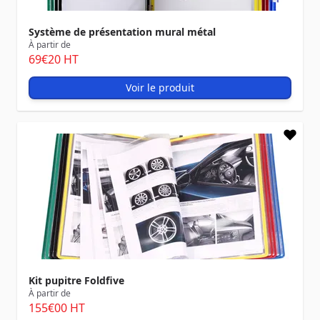
Système de présentation mural métal
À partir de
69
€20
HT
Voir le produit
Kit pupitre Foldfive
À partir de
155
€00
HT