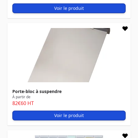
Voir le produit
Porte-bloc à suspendre
À partir de
82
€60
HT
Voir le produit