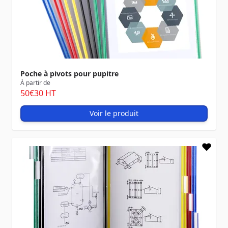
Poche à pivots pour pupitre
À partir de
50
€30
HT
Voir le produit