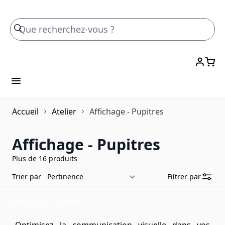
Skip to Content
Accueil
Atelier
Affichage - Pupitres
Affichage - Pupitres
Plus de 16 produits
Trier par
Filtrer par
Affichage - Pupitres