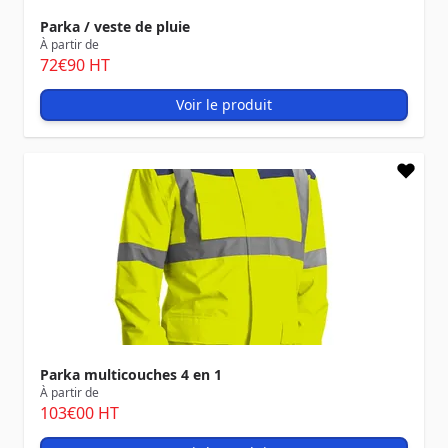
Parka / veste de pluie
À partir de
72
€90
HT
Voir le produit
Parka multicouches 4 en 1
À partir de
103
€00
HT