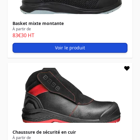
Basket mixte montante
À partir de
83
€30
HT
Voir le produit
Chaussure de sécurité en cuir
À partir de