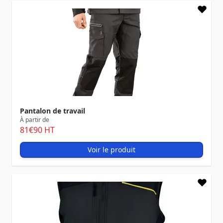
Pantalon de travail
À partir de
81
€90
HT
Voir le produit