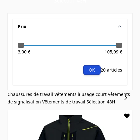
Sélection 48H
Prix
filter
3,00 €
105,99 €
OK
20 articles
Chaussures de travail
Vêtements à usage court
Vêtements
de signalisation
Vêtements de travail
Sélection 48H