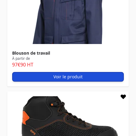
Blouson de travail
À partir de
97
€90
HT
Voir le produit