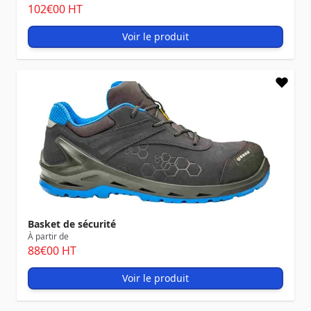
102
€00
HT
Voir le produit
Basket de sécurité
À partir de
88
€00
HT
Voir le produit