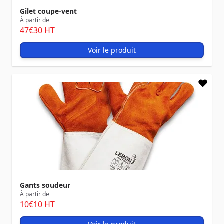
Gilet coupe-vent
À partir de
47
€30
HT
Voir le produit
Gants soudeur
À partir de
10
€10
HT