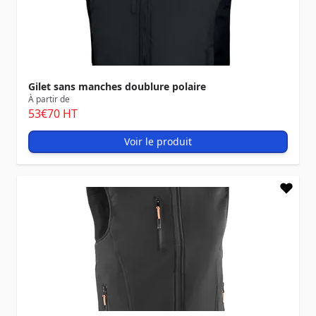
Gilet sans manches doublure polaire
À partir de
53
€70
HT
Voir le produit