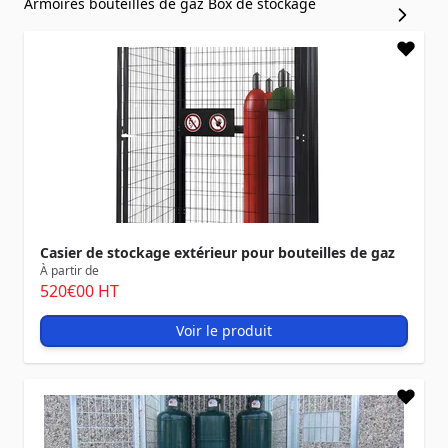
Armoires bouteilles de gaz
Box de stockage
Casier de stockage extérieur pour bouteilles de gaz
À partir de
520
€00
HT
Voir le produit