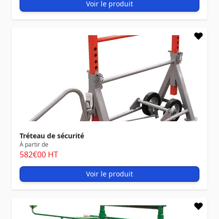
Voir le produit
Tréteau de sécurité
À partir de
582
€00
HT
Voir le produit