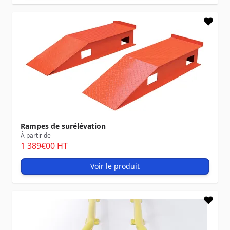
Rampes de surélévation
À partir de
1 389
€00
HT
Voir le produit