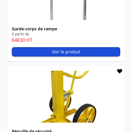
Garde-corps de rampe
À partir de
64
€30
HT
Voir le produit
Béquille de sécurité