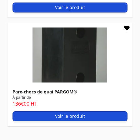
Voir le produit
Pare-chocs de quai PARGOM®
À partir de
136
€00
HT
Voir le produit