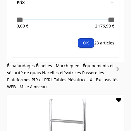
Prix
filter
0,00 €
2 176,99 €
OK
28 articles
Échafaudages
Échelles - Marchepieds
Équipements et
sécurité de quais
Nacelles élévatrices
Passerelles
Plateformes PIR et PIRL
Tables élévatrices
X - Exclusivités
WEB - Mise à niveau