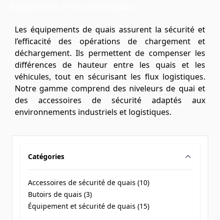
Équipements et sécurité de quais
Les équipements de quais assurent la sécurité et
l’efficacité des opérations de chargement et
déchargement. Ils permettent de compenser les
différences de hauteur entre les quais et les
véhicules, tout en sécurisant les flux logistiques.
Notre gamme comprend des niveleurs de quai et
des accessoires de sécurité adaptés aux
environnements industriels et logistiques.
Catégories
filter
Accessoires de sécurité de quais (
10
)
products available
Butoirs de quais (
3
)
products available
Équipement et sécurité de quais (
15
)
products available