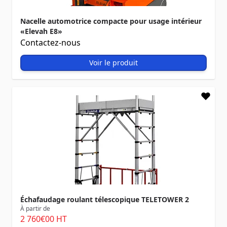
Nacelle automotrice compacte pour usage intérieur
«Elevah E8»
Contactez-nous
Voir le produit
Échafaudage roulant télescopique TELETOWER 2
À partir de
2 760
€00
HT