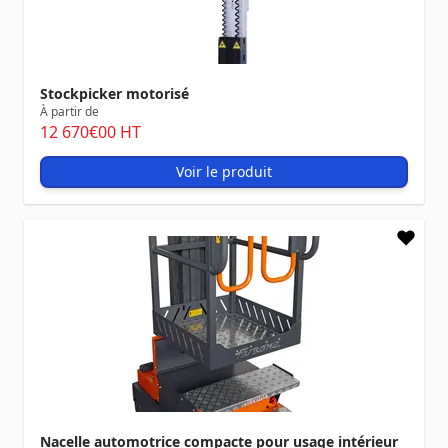
Stockpicker motorisé
À partir de
12 670
€00
HT
Voir le produit
Nacelle automotrice compacte pour usage intérieur