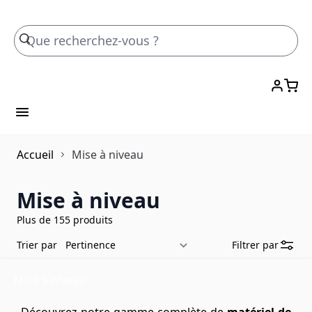
Skip to Content
Accueil
Mise à niveau
Mise à niveau
Plus de 155 produits
Trier par
Filtrer par
Mise à niveau