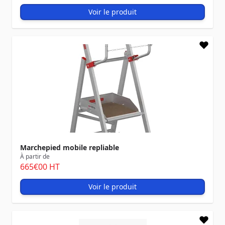
Voir le produit
Marchepied mobile repliable
À partir de
665
€00
HT
Voir le produit