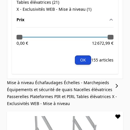
Tables élévatrices (
21
)
products available
X - Exclusivités WEB - Mise à niveau (
1
)
products available
Prix
filter
0,00 €
12 672,99 €
OK
155 articles
Mise à niveau
Échafaudages
Échelles - Marchepieds
Équipements et sécurité de quais
Nacelles élévatrices
Passerelles
Plateformes PIR et PIRL
Tables élévatrices
X -
Exclusivités WEB - Mise à niveau