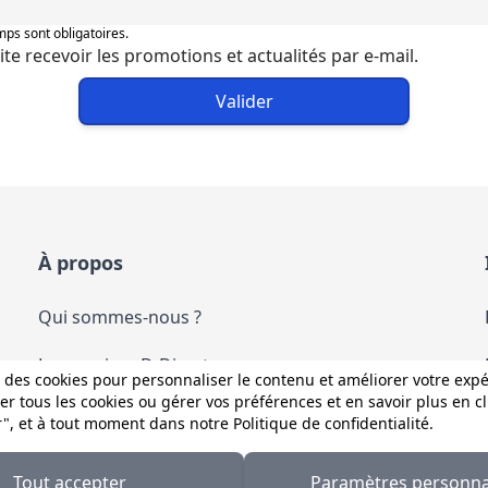
ps sont obligatoires.
ite recevoir les promotions et actualités par e-mail.
Valider
À propos
Qui sommes-nous ?
Les services D-Direct
 des cookies pour personnaliser le contenu et améliorer votre exp
r tous les cookies ou gérer vos préférences et en savoir plus en c
Nous contacter
r", et à tout moment dans notre
Politique de confidentialité
.
Tout accepter
Paramètres personna