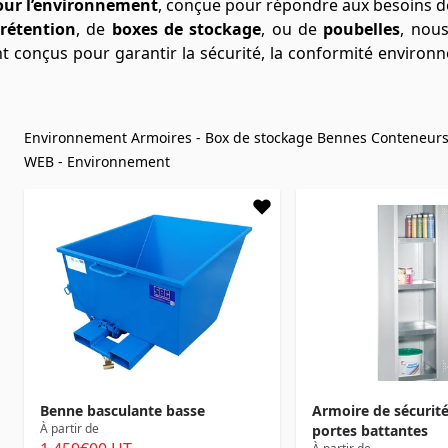
our l’environnement
, conçue pour répondre aux besoins 
rétention
, de
boxes de stockage
, ou de
poubelles
, nous
 conçus pour garantir la sécurité, la conformité environne
Environnement
Armoires - Box de stockage
Bennes
Conteneurs
WEB - Environnement
Benne basculante basse
Armoire de sécurit
À partir de
portes battantes