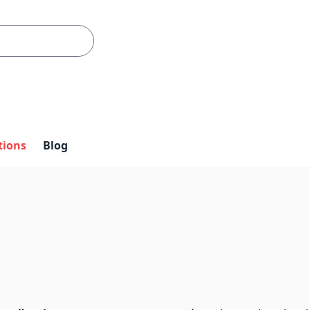
tions
Blog