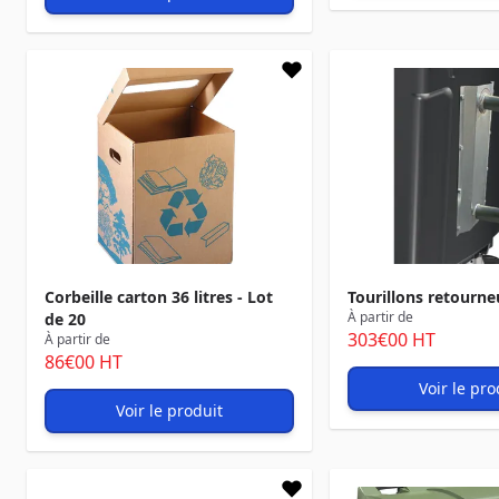
Corbeille carton 36 litres - Lot
Tourillons retourne
À partir de
de 20
303
€00
HT
À partir de
86
€00
HT
Voir le pro
Voir le produit