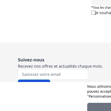
*Tous les cham
Je souha
Suivez-nous
Recevez nos offres et actualités chaque mois.
Votre e-mail
M'inscrire
Nous utilisons
pouvez accepte
"Personnalise
Et sur les réseaux :