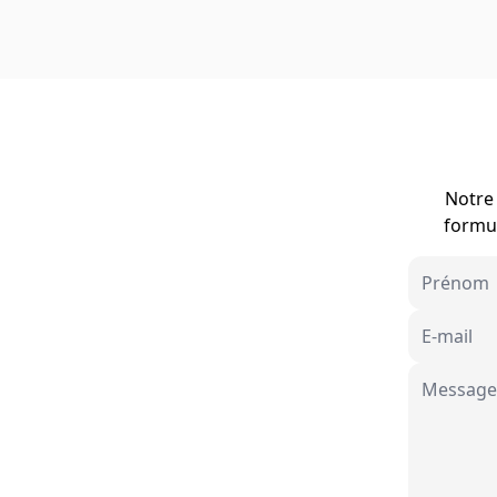
Notre 
formul