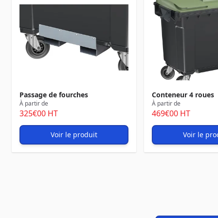
Passage de fourches
Conteneur 4 roues
À partir de
À partir de
325
€00
HT
469
€00
HT
Voir le produit
Voir le pro