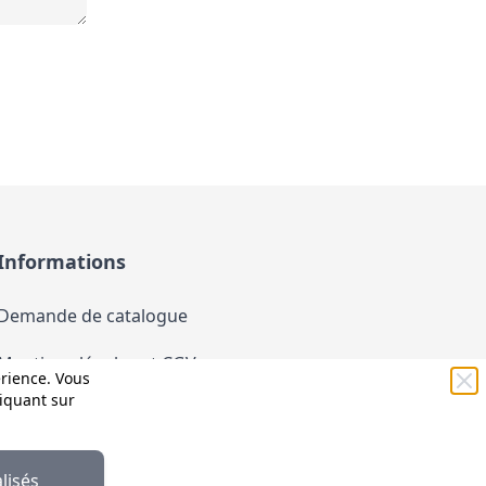
Informations
Demande de catalogue
Mentions légales et CGV
érience. Vous
liquant sur
Conditions générales d'utilisation (CGU)
Politique de confidentialité
lisés