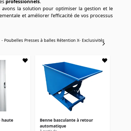
des
professionnels
.
 avons la solution pour optimiser la gestion et le
mentale et améliorer l’efficacité de vos processus
 - Poubelles
Presses à balles
Rétention
X- Exclusivités
é haute
Benne basculante à retour
automatique