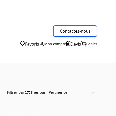
Contactez-nous
Favoris
Devis
Mon compte
Panier
Filtrer par
Trier par