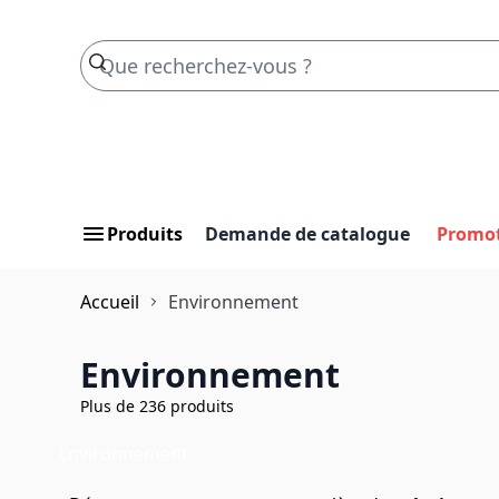
Skip to Content
Produits
Demande de catalogue
Promo
Accueil
Environnement
Environnement
Plus de 236 produits
Environnement