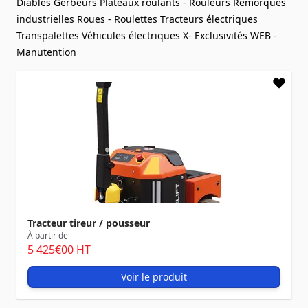
Diables
Gerbeurs
Plateaux roulants - Rouleurs
Remorques
industrielles
Roues - Roulettes
Tracteurs électriques
Transpalettes
Véhicules électriques
X- Exclusivités WEB -
Manutention
Tracteur tireur / pousseur
À partir de
5 425
€00
HT
Voir le produit