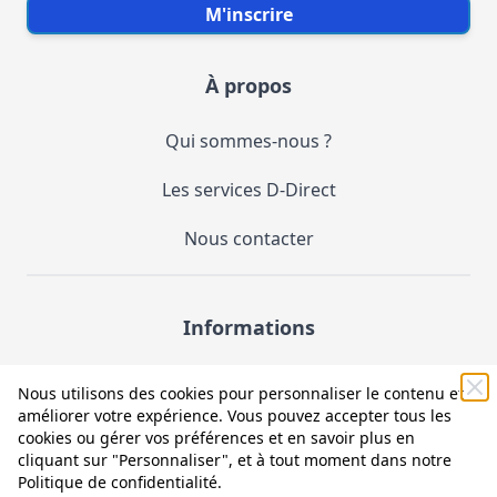
Votre e-mail
M'inscrire
À propos
Qui sommes-nous ?
Les services D-Direct
Nous contacter
Informations
Demande de catalogue
Nous utilisons des cookies pour personnaliser le contenu et
améliorer votre expérience. Vous pouvez accepter tous les
Mentions légales et CGV
cookies ou gérer vos préférences et en savoir plus en
cliquant sur "Personnaliser", et à tout moment dans notre
Conditions générales d'utilisation (CGU)
Politique de confidentialité
.