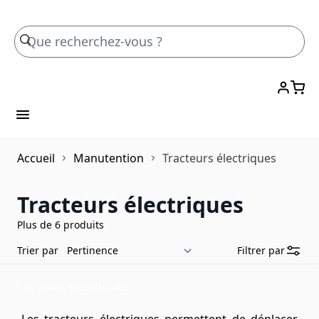
Skip to Content
Accueil
Manutention
Tracteurs électriques
Tracteurs électriques
Plus de 6 produits
Trier par
Filtrer par
Tracteurs électriques