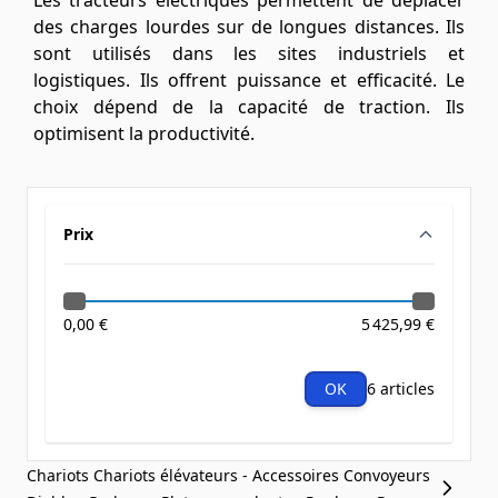
Les tracteurs électriques permettent de déplacer
des charges lourdes sur de longues distances. Ils
sont utilisés dans les sites industriels et
logistiques. Ils offrent puissance et efficacité. Le
choix dépend de la capacité de traction. Ils
optimisent la productivité.
Prix
filter
0,00 €
5 425,99 €
OK
6 articles
Chariots
Chariots élévateurs - Accessoires
Convoyeurs