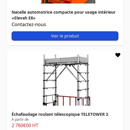
Nacelle automotrice compacte pour usage intérieur
«Elevah E8»
Contactez-nous
Voir le produit
Échafaudage roulant télescopique TELETOWER 2
À partir de
2 760
€00
HT